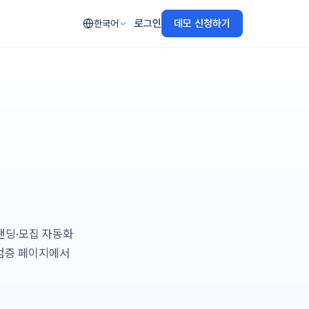
로그인
데모 신청하기
한국어
랜딩·모집 자동화
 검증 페이지에서