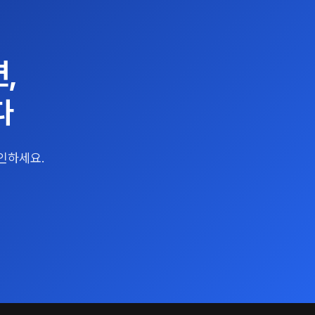
,
다
인하세요.