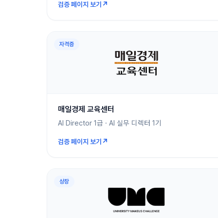
↗
검증 페이지 보기
자격증
매일경제 교육센터
AI Director 1급 · AI 실무 디렉터 1기
↗
검증 페이지 보기
상장