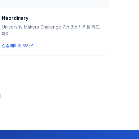
Neordinary
University Makers Challenge 7th·8th 해커톤·데모
데이
↗
검증 페이지 보기
.