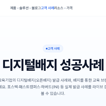
제품
솔루션
블로그
고객 사례
리소스
가격
고객 사례
디지털배지 성공사례
교육기업의 디지털배지(오픈배지) 발급 사례와, 배지를 통한 교육 브
요. 포스텍·패스트캠퍼스·하버드(INI) 등 실제 발급 사례를 라이브
볼 수 있습니다.