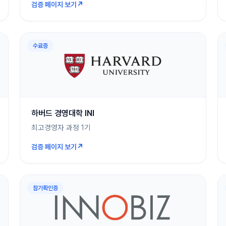
↗
검증 페이지 보기
수료증
하버드 경영대학 INI
최고경영자 과정 1기
↗
검증 페이지 보기
참가확인증