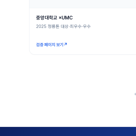
중앙대학교 ×UMC
2025 청룡톤 대상·최우수·우수
↗
검증 페이지 보기