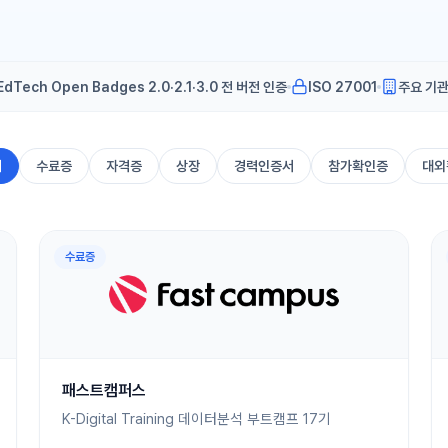
EdTech Open Badges 2.0·2.1·3.0 전 버전 인증
ISO 27001
주요 기관
체
수료증
자격증
상장
경력인증서
참가확인증
대외
수료증
패스트캠퍼스
K-Digital Training 데이터분석 부트캠프 17기