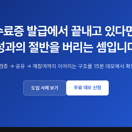
수료증 발급에서 끝내고 있다면
성과의 절반을 버리는 셈입니
 검증 → 공유 → 재참여까지 이어지는 구조를 15분 데모에서 확
무료 데모 신청
도입 사례 보기