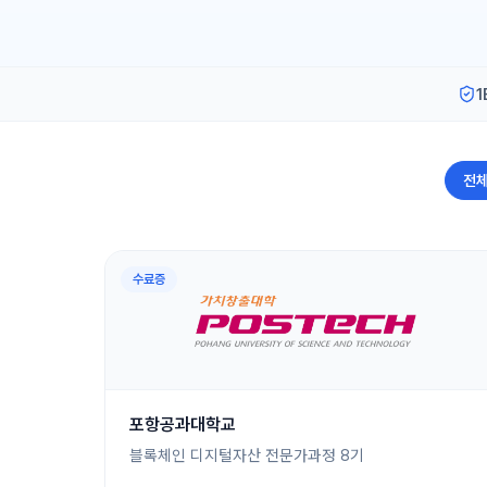
1
전
수료증
포항공과대학교
블록체인 디지털자산 전문가과정 8기