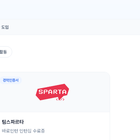
 도입
활동
경력인증서
팀스파르타
바로인턴 인턴십 수료증